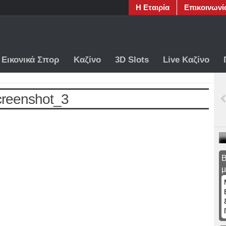
Η Εταιρία
Επικοινωνί
Εικονικά Σπορ
Καζίνο
3D Slots
Live Καζίνο
reenshot_3
B
μ