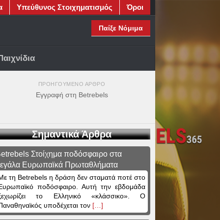
α
Υπεύθυνος Στοιχηματισμός
Όροι
Παίξε Νόμιμα
Παιχνίδια
ΠΡΟΗΓΟΎΜΕΝΟ ΆΡΘΡΟ
Εγγραφή στη Betrebels
Σημαντικά Άρθρα
etrebels Στοίχημα ποδόσφαιρο στα
εγάλα Ευρωπαϊκά Πρωταθλήματα
Με τη Betrebels η δράση δεν σταματά ποτέ στο
Ευρωπαϊκό ποδόσφαιρο. Αυτή την εβδομάδα
ξεχωρίζει το Ελληνικό «κλάσσικο». Ο
Παναθηναϊκός υποδέχεται τον
[…]