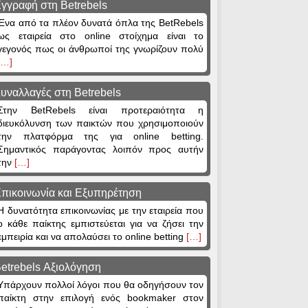
γγραφή στη Betrebels
Ένα από τα πλέον δυνατά όπλα της BetRebels
ως εταιρεία στο online στοίχημα είναι το
γεγονός πως οι άνθρωποί της γνωρίζουν πολύ
[…]
υναλλαγές στη Betrebels
Στην BetRebels είναι προτεραιότητα η
διευκόλυνση των παικτών που χρησιμοποιούν
την πλατφόρμα της για online betting.
Σημαντικός παράγοντας λοιπόν προς αυτήν
την
[…]
πικοινωνία και Εξυπηρέτηση
Η δυνατότητα επικοινωνίας με την εταιρεία που
ο κάθε παίκτης εμπιστεύεται για να ζήσει την
εμπειρία και να απολαύσει το online betting
[…]
etrebels Αξιολόγηση
Υπάρχουν πολλοί λόγοι που θα οδηγήσουν τον
παίκτη στην επιλογή ενός bookmaker στον