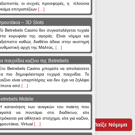
αξιοπιστία, οι συχνές προσφορές, η πλούσια
γκάμα επιτραπέζιων
[…]
ρουτάκια – 3D Slots
To Betrebels Casino δεν συγκαταλέγεται τυχαία
στα κορυφαία της αγοράς. Eίναι νόμιμο και
αξιόπιστο καθώς διαθέτει άδεια στην αυστηρή
ρυθμιστική αρχή της Μάλτας,
[…]
α παιχνίδια καζίνο της Betrebels
Στο Betrebels Casino μπορείτε να απολαύσετε
τα πιο δημοφιλέστερα τυχερά παιχνίδια. Το
καζίνο είναι υπερπλήρης και δεν έχει να ζηλέψει
τίποτα από
[…]
etrebels Mobile
Η κατανόηση των αναγκών του παίκτη που
αγαπά να ποντάρει στο διαδίκτυο, είτε
πρόκειται για αθλητικό στοίχημα, είτε για καζίνο,
φρουτάκια, Virtual
[…]
Παίξε Νόμιμα