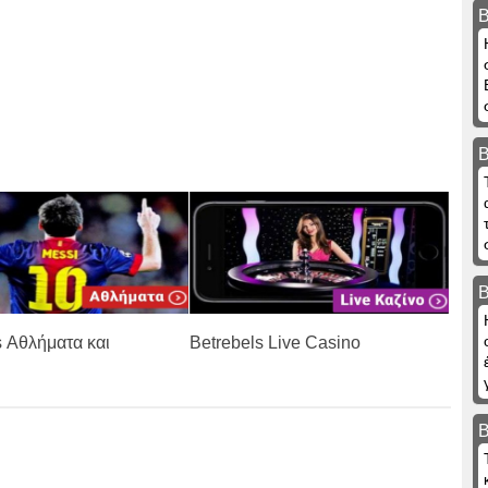
B
B
B
s Αθλήματα και
Betrebels Live Casino
B