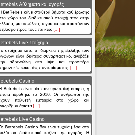
etrebels Αθλήματα και αγορές
Η BetRebels κάνει σταθερά βήματα καθιέρωσης
στο χώρο του διαδικτυακού στοιχήματος στην
Ελλάδα, με ασφάλεια, σιγουριά και προπάντων
σεβασμό προς τους παίκτες
[…]
etrebels Live Στοίχημα
Το στοίχημα κατά τη διάρκεια της εξέλιξης των
αγώνων είναι ιδιαίτερα συναρπαστικό, ανεβάζει
την αδρεναλίνη στα ύψη και προσφέρει
σημαντικές ευκαιρίες πονταρίσματος.
[…]
etrebels Casino
Η Betrebels είναι μία πανευρωπαϊκή εταιρία, η
οποία ιδρύθηκε το 2010. Οι άνθρωποι της
έχουν πολυετή εμπειρία στο χώρο και
γνωρίζουν άριστα
[…]
etrebels Live Casino
Το Betrebels Casino δεν είναι τυχαία μέσα στα
καλύτερα διαδικτυακά καζίνο της αγοράς. Η