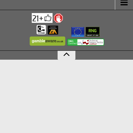
Γενικοί Όροι
Υπεύθυνος Στοιχηματισμός
Η Εταιρία
Συναλλαγές
Επικοινωνία