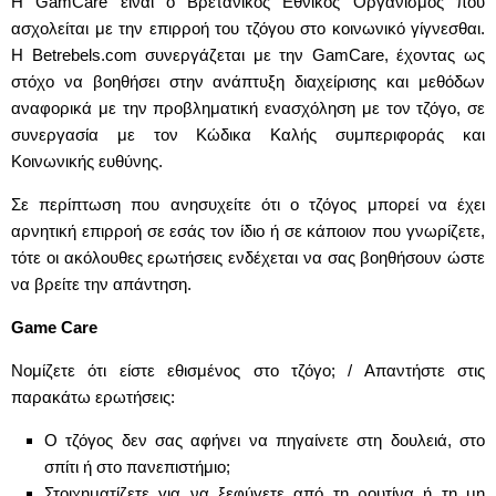
Η GamCare είναι ο Βρετανικός Εθνικός Οργανισμός που
ασχολείται με την επιρροή του τζόγου στο κοινωνικό γίγνεσθαι.
Η Betrebels.com συνεργάζεται με την GamCare, έχοντας ως
στόχο να βοηθήσει στην ανάπτυξη διαχείρισης και μεθόδων
αναφορικά με την προβληματική ενασχόληση με τον τζόγο, σε
συνεργασία με τον Κώδικα Καλής συμπεριφοράς και
Κοινωνικής ευθύνης.
Σε περίπτωση που ανησυχείτε ότι ο τζόγος μπορεί να έχει
αρνητική επιρροή σε εσάς τον ίδιο ή σε κάποιον που γνωρίζετε,
τότε οι ακόλουθες ερωτήσεις ενδέχεται να σας βοηθήσουν ώστε
να βρείτε την απάντηση.
Game Care
Νομίζετε ότι είστε εθισμένος στο τζόγο; / Απαντήστε στις
παρακάτω ερωτήσεις:
Ο τζόγος δεν σας αφήνει να πηγαίνετε στη δουλειά, στο
σπίτι ή στο πανεπιστήμιο;
Στοιχηματίζετε για να ξεφύγετε από τη ρουτίνα ή τη μη