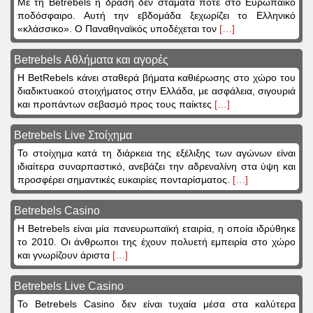
Με τη Betrebels η δράση δεν σταματά ποτέ στο Ευρωπαϊκό
ποδόσφαιρο. Αυτή την εβδομάδα ξεχωρίζει το Ελληνικό
«κλάσσικο». Ο Παναθηναϊκός υποδέχεται τον
[…]
Betrebels Αθλήματα και αγορές
Η BetRebels κάνει σταθερά βήματα καθιέρωσης στο χώρο του
διαδικτυακού στοιχήματος στην Ελλάδα, με ασφάλεια, σιγουριά
και προπάντων σεβασμό προς τους παίκτες
[…]
Betrebels Live Στοίχημα
Το στοίχημα κατά τη διάρκεια της εξέλιξης των αγώνων είναι
ιδιαίτερα συναρπαστικό, ανεβάζει την αδρεναλίνη στα ύψη και
προσφέρει σημαντικές ευκαιρίες πονταρίσματος.
[…]
Betrebels Casino
Η Betrebels είναι μία πανευρωπαϊκή εταιρία, η οποία ιδρύθηκε
το 2010. Οι άνθρωποι της έχουν πολυετή εμπειρία στο χώρο
και γνωρίζουν άριστα
[…]
Betrebels Live Casino
Το Betrebels Casino δεν είναι τυχαία μέσα στα καλύτερα