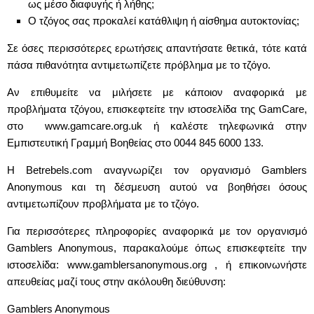
ως μέσο διαφυγής ή λήθης;
Ο τζόγος σας προκαλεί κατάθλιψη ή αίσθημα αυτοκτονίας;
Σε όσες περισσότερες ερωτήσεις απαντήσατε θετικά, τότε κατά
πάσα πιθανότητα αντιμετωπίζετε πρόβλημα με το τζόγο.
Αν επιθυμείτε να μιλήσετε με κάποιον αναφορικά με
προβλήματα τζόγου, επισκεφτείτε την ιστοσελίδα της GamCare,
στο www.gamcare.org.uk ή καλέστε τηλεφωνικά στην
Εμπιστευτική Γραμμή Βοηθείας στο 0044 845 6000 133.
Η Betrebels.com αναγνωρίζει τον οργανισμό Gamblers
Anonymous και τη δέσμευση αυτού να βοηθήσει όσους
αντιμετωπίζουν προβλήματα με το τζόγο.
Για περισσότερες πληροφορίες αναφορικά με τον οργανισμό
Gamblers Anonymous, παρακαλούμε όπως επισκεφτείτε την
ιστοσελίδα: www.gamblersanonymous.org , ή επικοινωνήστε
απευθείας μαζί τους στην ακόλουθη διεύθυνση:
Gamblers Anonymous