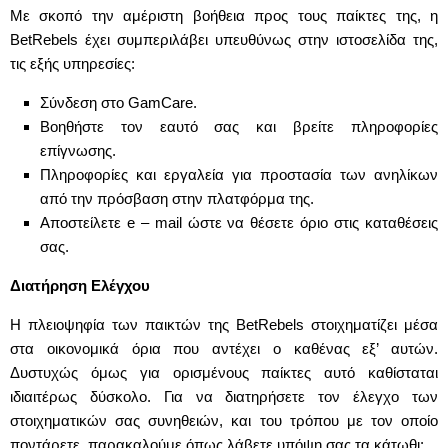
Με σκοπό την αμέριστη βοήθεια προς τους παίκτες της, η
Παιχνίδια
BetRebels έχει συμπεριλάβει υπευθύνως στην ιστοσελίδα της,
τις εξής υπηρεσίες:
Σύνδεση στο GamCare.
Βοηθήστε τον εαυτό σας και βρείτε πληροφορίες
επίγνωσης.
Πληροφορίες και εργαλεία για προστασία των ανηλίκων
από την πρόσβαση στην πλατφόρμα της.
Αποστείλετε e – mail ώστε να θέσετε όριο στις καταθέσεις
σας.
Διατήρηση Ελέγχου
H πλειοψηφία των παικτών της BetRebels στοιχηματίζει μέσα
στα οικονομικά όρια που αντέχει ο καθένας εξ’ αυτών.
Δυστυχώς όμως για ορισμένους παίκτες αυτό καθίσταται
ιδιαιτέρως δύσκολο. Για να διατηρήσετε τον έλεγχο των
στοιχηματικών σας συνηθειών, και του τρόπου με τον οποίο
ποντάρετε, παρακαλούμε όπως λάβετε υπόψη σας τα κάτωθι: