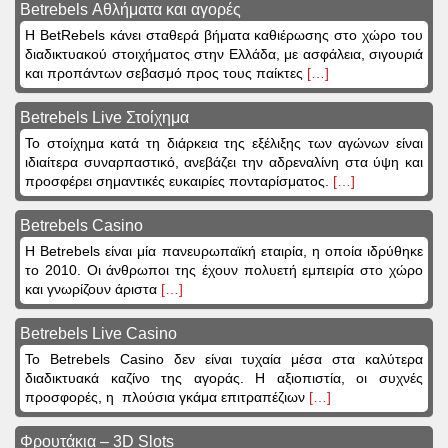
Betrebels Αθλήματα και αγορές
Παιχνίδια
Η BetRebels κάνει σταθερά βήματα καθιέρωσης στο χώρο του
διαδικτυακού στοιχήματος στην Ελλάδα, με ασφάλεια, σιγουριά
και προπάντων σεβασμό προς τους παίκτες
[…]
Betrebels Live Στοίχημα
Το στοίχημα κατά τη διάρκεια της εξέλιξης των αγώνων είναι
ιδιαίτερα συναρπαστικό, ανεβάζει την αδρεναλίνη στα ύψη και
προσφέρει σημαντικές ευκαιρίες πονταρίσματος.
[…]
Betrebels Casino
Η Betrebels είναι μία πανευρωπαϊκή εταιρία, η οποία ιδρύθηκε
το 2010. Οι άνθρωποι της έχουν πολυετή εμπειρία στο χώρο
και γνωρίζουν άριστα
[…]
Betrebels Live Casino
Το Betrebels Casino δεν είναι τυχαία μέσα στα καλύτερα
διαδικτυακά καζίνο της αγοράς. Η αξιοπιστία, οι συχνές
προσφορές, η πλούσια γκάμα επιτραπέζιων
[…]
Φρουτάκια – 3D Slots