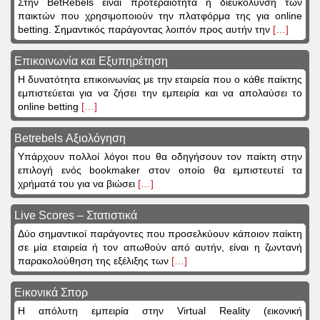
Στην BetRebels είναι προτεραιότητα η διευκόλυνση των
παικτών που χρησιμοποιούν την πλατφόρμα της για online
betting. Σημαντικός παράγοντας λοιπόν προς αυτήν την
[…]
Επικοινωνία και Εξυπηρέτηση
Η δυνατότητα επικοινωνίας με την εταιρεία που ο κάθε παίκτης
εμπιστεύεται για να ζήσει την εμπειρία και να απολαύσει το
online betting
[…]
Βetrebels Αξιολόγηση
Υπάρχουν πολλοί λόγοι που θα οδηγήσουν τον παίκτη στην
επιλογή ενός bookmaker στον οποίο θα εμπιστευτεί τα
χρήματά του για να βιώσει
[…]
Live Scores – Στατιστικά
Δύο σημαντικοί παράγοντες που προσελκύουν κάποιον παίκτη
σε μία εταιρεία ή τον απωθούν από αυτήν, είναι η ζωντανή
παρακολούθηση της εξέλιξης των
[…]
Εικονικά Σπορ
Η απόλυτη εμπειρία στην Virtual Reality (εικονική