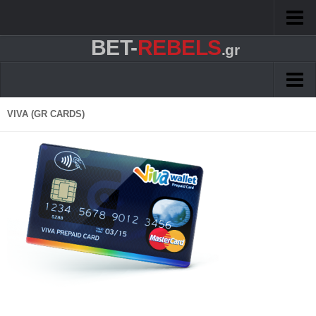
BET-
REBELS
.gr
Η Εταιρία
Επικοινωνία
Υπεύθυνος Στοιχηματισμός
VIVA (GR CARDS)
Όροι
Αθλήματα
Live Στοίχημα
Εικονικά Σπορ
Καζίνο
3D Slots
Live Καζίνο