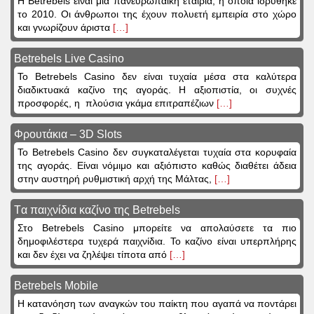
Η Betrebels είναι μία πανευρωπαϊκή εταιρία, η οποία ιδρύθηκε
το 2010. Οι άνθρωποι της έχουν πολυετή εμπειρία στο χώρο
και γνωρίζουν άριστα
[…]
Betrebels Live Casino
Το Betrebels Casino δεν είναι τυχαία μέσα στα καλύτερα
διαδικτυακά καζίνο της αγοράς. Η αξιοπιστία, οι συχνές
προσφορές, η πλούσια γκάμα επιτραπέζιων
[…]
Φρουτάκια – 3D Slots
To Betrebels Casino δεν συγκαταλέγεται τυχαία στα κορυφαία
της αγοράς. Eίναι νόμιμο και αξιόπιστο καθώς διαθέτει άδεια
στην αυστηρή ρυθμιστική αρχή της Μάλτας,
[…]
Tα παιχνίδια καζίνο της Betrebels
Στο Betrebels Casino μπορείτε να απολαύσετε τα πιο
δημοφιλέστερα τυχερά παιχνίδια. Το καζίνο είναι υπερπλήρης
και δεν έχει να ζηλέψει τίποτα από
[…]
Betrebels Mobile
Η κατανόηση των αναγκών του παίκτη που αγαπά να ποντάρει