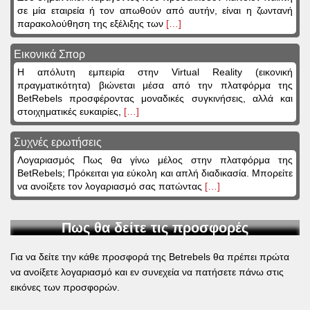
σε μία εταιρεία ή τον απωθούν από αυτήν, είναι η ζωντανή
παρακολούθηση της εξέλιξης των
[…]
Εικονικά Σπορ
Η απόλυτη εμπειρία στην Virtual Reality (εικονική
πραγματικότητα) βιώνεται μέσα από την πλατφόρμα της
BetRebels προσφέροντας μοναδικές συγκινήσεις, αλλά και
στοιχηματικές ευκαιρίες,
[…]
Συχνές ερωτήσεις
Λογαριασμός Πως θα γίνω μέλος στην πλατφόρμα της
BetRebels; Πρόκειται για εύκολη και απλή διαδικασία. Μπορείτε
να ανοίξετε τον λογαριασμό σας πατώντας
[…]
Πως θα δείτε τις προσφορές
Για να δείτε την κάθε προσφορά της Betrebels θα πρέπει πρώτα
να ανοίξετε λογαριασμό και εν συνεχεία να πατήσετε πάνω στις
εικόνες των προσφορών.