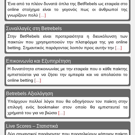
Ένα από τα πλέον δυνατά όπλα της BetRebels ως εταιρεία στο
online στοίχημα είναι το γεγονός πως οι άνθρωποί της
γνωρίζουν πολύ
[…]
Συναλλαγές στη Betrebels
Στην BetRebels είναι προτεραιότητα η διευκόλυνση των
παικτών που χρησιμοποιούν την πλατφόρμα της για online
betting. Σημαντικός παράγοντας λοιπόν προς αυτήν την
[…]
Επικοινωνία και Εξυπηρέτηση
Η δυνατότητα επικοινωνίας με την εταιρεία που ο κάθε παίκτης
εμπιστεύεται για να ζήσει την εμπειρία και να απολαύσει το
online betting
[…]
Βetrebels Αξιολόγηση
Υπάρχουν πολλοί λόγοι που θα οδηγήσουν τον παίκτη στην
επιλογή ενός bookmaker στον οποίο θα εμπιστευτεί τα
χρήματά του για να βιώσει
[…]
Live Scores – Στατιστικά
Δύο σημαντικοί παράγοντες που προσελκύουν κάποιον παίκτη