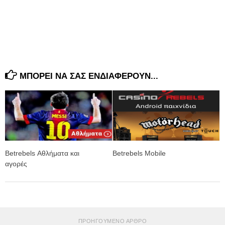
Παιχνίδια
ΜΠΟΡΕΊ ΝΑ ΣΑΣ ΕΝΔΙΑΦΈΡΟΥΝ...
Betrebels Αθλήματα και
Betrebels Mobile
αγορές
ΠΡΟΗΓΟΎΜΕΝΟ ΆΡΘΡΟ