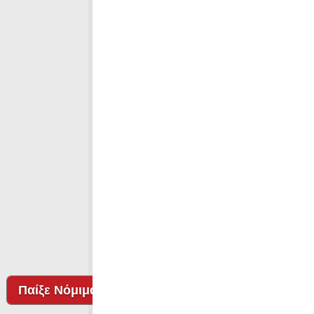
Παίξε Νόμιμα