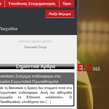
α
Υπεύθυνος Στοιχηματισμός
Όροι
Παίξε Νόμιμα
Παιχνίδια
ΠΡΟΗΓΟΎΜΕΝΟ ΆΡΘΡΟ
Εικονικά Σπορ
Σημαντικά Άρθρα
etrebels Στοίχημα ποδόσφαιρο στα
εγάλα Ευρωπαϊκά Πρωταθλήματα
Με τη Betrebels η δράση δεν σταματά ποτέ στο
Ευρωπαϊκό ποδόσφαιρο. Αυτή την εβδομάδα
ξεχωρίζει το Ελληνικό «κλάσσικο». Ο
Παναθηναϊκός υποδέχεται τον
[…]