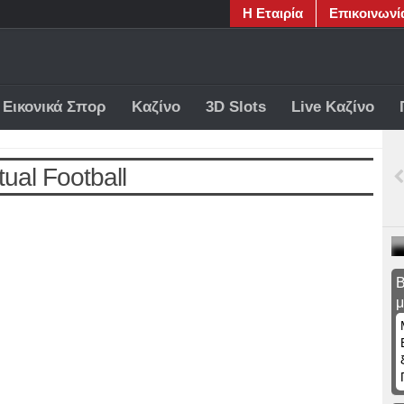
Η Εταιρία
Επικοινωνί
Εικονικά Σπορ
Καζίνο
3D Slots
Live Καζίνο
rtual Football
B
μ