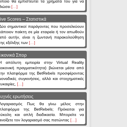
οποίο θα εμπιστευτεί τα χρήματά του για να
βιώσει
[…]
ive Scores – Στατιστικά
Δύο σημαντικοί παράγοντες που προσελκύουν
κάποιον παίκτη σε μία εταιρεία ή τον απωθούν
από αυτήν, είναι η ζωντανή παρακολούθηση
της εξέλιξης των
[…]
ικονικά Σπορ
Η απόλυτη εμπειρία στην Virtual Reality
(εικονική πραγματικότητα) βιώνεται μέσα από
την πλατφόρμα της BetRebels προσφέροντας
μοναδικές συγκινήσεις, αλλά και στοιχηματικές
ευκαιρίες,
[…]
υχνές ερωτήσεις
Λογαριασμός Πως θα γίνω μέλος στην
πλατφόρμα της BetRebels; Πρόκειται για
εύκολη και απλή διαδικασία. Μπορείτε να
ανοίξετε τον λογαριασμό σας πατώντας
[…]