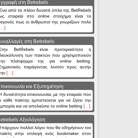
γγραφή στη Betrebels
Ένα από τα πλέον δυνατά όπλα της BetRebels
ως εταιρεία στο online στοίχημα είναι το
γεγονός πως οι άνθρωποί της γνωρίζουν πολύ
[…]
υναλλαγές στη Betrebels
Στην BetRebels είναι προτεραιότητα η
διευκόλυνση των παικτών που χρησιμοποιούν
την πλατφόρμα της για online betting.
Σημαντικός παράγοντας λοιπόν προς αυτήν
την
[…]
πικοινωνία και Εξυπηρέτηση
Η δυνατότητα επικοινωνίας με την εταιρεία που
ο κάθε παίκτης εμπιστεύεται για να ζήσει την
εμπειρία και να απολαύσει το online betting
[…]
etrebels Αξιολόγηση
Υπάρχουν πολλοί λόγοι που θα οδηγήσουν τον
παίκτη στην επιλογή ενός bookmaker στον